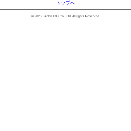
トップへ
©
2026
SANSEIDO Co., Ltd. All rights Reserved.