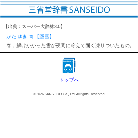
【出典：スーパー大辞林3.0】
かた ゆき
【堅雪】
[0]
春，解けかかった雪が夜間に冷えて固く凍りついたもの。
トップへ
©
2026
SANSEIDO Co., Ltd. All rights Reserved.