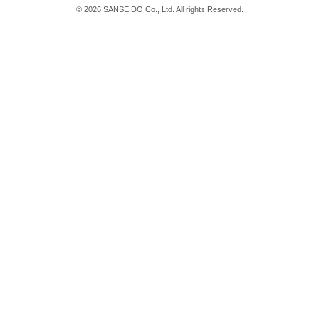
©
2026
SANSEIDO Co., Ltd. All rights Reserved.