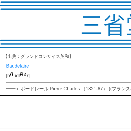
【出典：グランドコンサイス英和】
Baudelaire
[b
udl
r
]
━━n. ボードレール Pierre Charles （1821-67） 