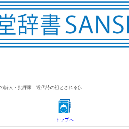
((フランスの詩人・批評家；近代詩の祖とされる)).
トップへ